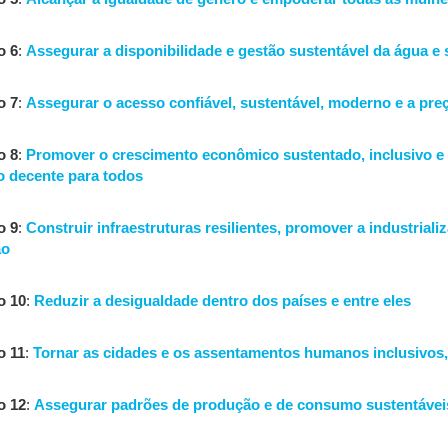
o 6
:
Assegurar a disponibilidade e gestão sustentável da água e
o 7
:
Assegurar o acesso confiável, sustentável, moderno e a preç
o 8
:
Promover o crescimento econômico sustentado, inclusivo e 
o decente para todos
o 9
:
Construir infraestruturas resilientes, promover a industriali
ão
o 10
:
Reduzir a desigualdade dentro dos países e entre eles
o 11
:
Tornar as cidades e os assentamentos humanos inclusivos, 
o 12
:
Assegurar padrões de produção e de consumo sustentávei