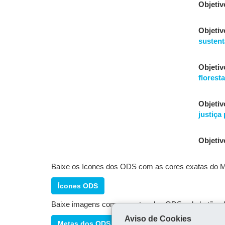
Objetiv
Objetiv
sustent
Objetiv
florest
Objetiv
justiça
Objetiv
Baixe os ícones dos ODS com as cores exatas do
Ícones ODS
Baixe imagens com as metas dos ODS pelo botão ab
Aviso de Cookies
Metas dos ODS