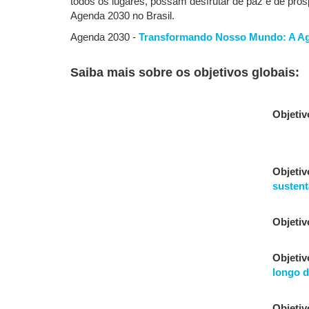
todos os lugares, possam desfrutar de paz e de pros
Agenda 2030 no Brasil.
Agenda 2030 -
Transformando Nosso Mundo: A Ag
Saiba mais sobre os objetivos globais:
Objetiv
Objetiv
sustent
Objetiv
Objetiv
longo d
Objetiv