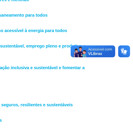
 saneamento para todos
o acessível à energia para todos
sustentável, emprego pleno e produtivo e
zação inclusiva e sustentável e fomentar a
seguros, resilientes e sustentáveis
s