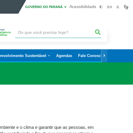
Acessibilidade
GOVERNO DO PARANÁ
envolvimento Sustentável
Agendas
Fale Conosco
mbiente e o clima e garantir que as pessoas, em