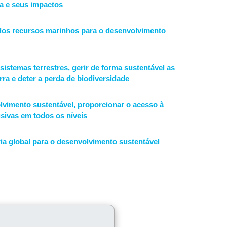
a e seus impactos
dos recursos marinhos para o desenvolvimento
istemas terrestres, gerir de forma sustentável as
erra e deter a perda de biodiversidade
lvimento sustentável, proporcionar o acesso à
usivas em todos os níveis
ria global para o desenvolvimento sustentável