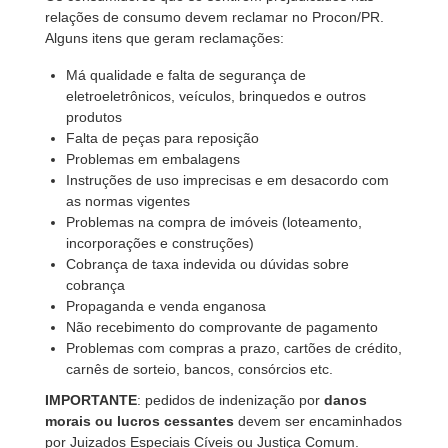
relações de consumo devem reclamar no Procon/PR.
Alguns itens que geram reclamações:
Má qualidade e falta de segurança de
eletroeletrônicos, veículos, brinquedos e outros
produtos
Falta de peças para reposição
Problemas em embalagens
Instruções de uso imprecisas e em desacordo com
as normas vigentes
Problemas na compra de imóveis (loteamento,
incorporações e construções)
Cobrança de taxa indevida ou dúvidas sobre
cobrança
Propaganda e venda enganosa
Não recebimento do comprovante de pagamento
Problemas com compras a prazo, cartões de crédito,
carnês de sorteio, bancos, consórcios etc.
IMPORTANTE
: pedidos de indenização por
danos
morais ou lucros cessantes
devem ser encaminhados
por Juizados Especiais Cíveis ou Justiça Comum.