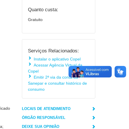
Quanto custa:
Gratuito
Serviços Relacionados:
Instalar o aplicativo Copel
Acessar Agência Virtual da
Copel
Emitir 2ª via da conta da
Sanepar e consultar histórico de
consumo
ficado
LOCAIS DE ATENDIMENTO
ÓRGÃO RESPONSÁVEL
a;
DEIXE SUA OPINIÃO