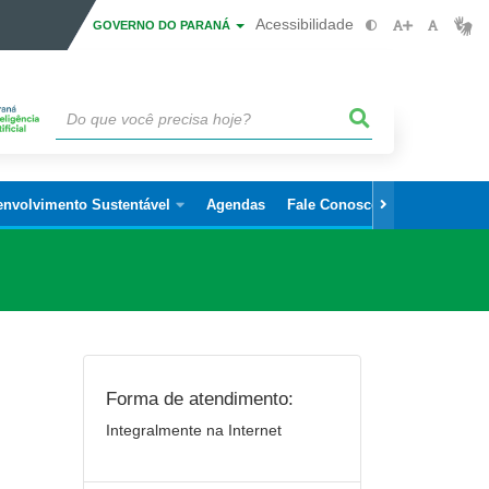
Acessibilidade
GOVERNO DO PARANÁ
envolvimento Sustentável
Agendas
Fale Conosco
Forma de atendimento:
Integralmente na Internet