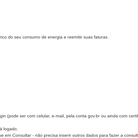
rico do seu consumo de energia e reemitir suas faturas.
in (pode ser com celular, e-mail, pela conta gov.br ou ainda com certi
rá logado;
ique em
Consultar
- não precisa inserir outros dados para fazer a consult