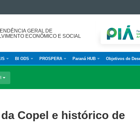
ENDÊNCIA GERAL DE
VIMENTO ECONÔMICO E SOCIAL
IS
BI ODS
PROSPERA
Paraná HUB
Objetivos de Des
UI
 da Copel e histórico de