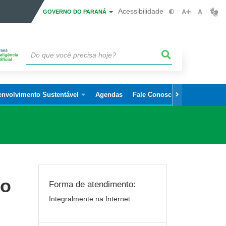
Acessibilidade
GOVERNO DO PARANÁ
envolvimento Sustentável
Agendas
Fale Conosco
ão
Forma de atendimento:
Integralmente na Internet