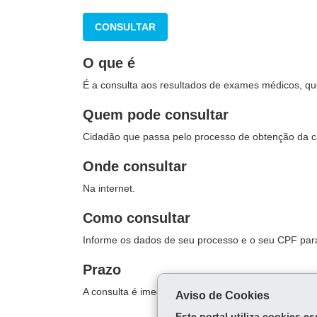
CONSULTAR
O que é
É a consulta aos resultados de exames médicos, que 
Quem pode consultar
Cidadão que passa pelo processo de obtenção da ca
Onde consultar
Na internet.
Como consultar
Informe os dados de seu processo e o seu CPF para
Prazo
A consulta é imediata.
Aviso de Cookies
Este portal utiliza cookies 