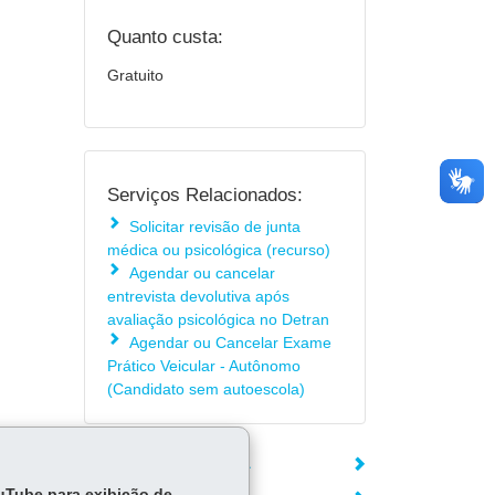
Quanto custa:
Gratuito
Serviços Relacionados:
Solicitar revisão de junta
médica ou psicológica (recurso)
Agendar ou cancelar
entrevista devolutiva após
avaliação psicológica no Detran
Agendar ou Cancelar Exame
Prático Veicular - Autônomo
(Candidato sem autoescola)
ÓRGÃO RESPONSÁVEL
ouTube para exibição de