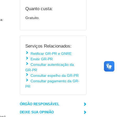
Quanto custa:
Gratuito.
a:
Serviços Relacionados:
Retificar GR-PR e GNRE
Emitir GR-PR
Consultar autenticação da
GR-PR
Consultar espelho da GR-PR
Consultar pagamento da GR-
PR
ÓRGÃO RESPONSÁVEL
DEIXE SUA OPINIÃO
aná.