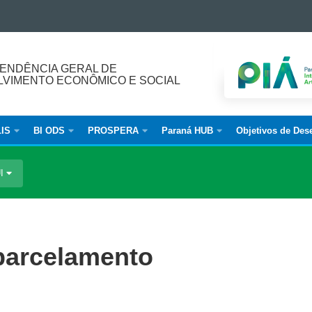
ENDÊNCIA GERAL DE
VIMENTO ECONÔMICO E SOCIAL
IS
BI ODS
PROSPERA
Paraná HUB
Objetivos de Des
UI
parcelamento