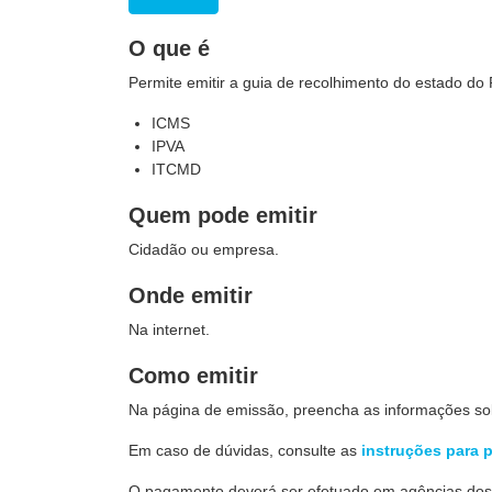
O que é
Permite emitir a guia de recolhimento do estado 
ICMS
IPVA
ITCMD
Quem pode emitir
Cidadão ou empresa.
Onde emitir
Na internet.
Como emitir
Na página de emissão, preencha as informações sol
Em caso de dúvidas, consulte as
instruções para 
O pagamento deverá ser efetuado em agências do