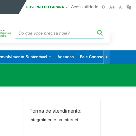
Acessibilidade
GOVERNO DO PARANÁ
envolvimento Sustentável
Agendas
Fale Conosco
Forma de atendimento:
Integralmente na Internet