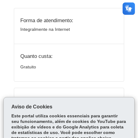
Forma de atendimento:
Integralmente na Internet
Quanto custa:
Gratuito
Serviços Relacionados:
Aviso de Cookies
Agendar ou cancelar exames
Este portal utiliza cookies essenciais para garantir
seu funcionamento, além de cookies do YouTube para
exibição de vídeos e do Google Analytics para coleta
ÓRGÃO RESPONSÁVEL
de estatísticas de uso. Você pode escolher como