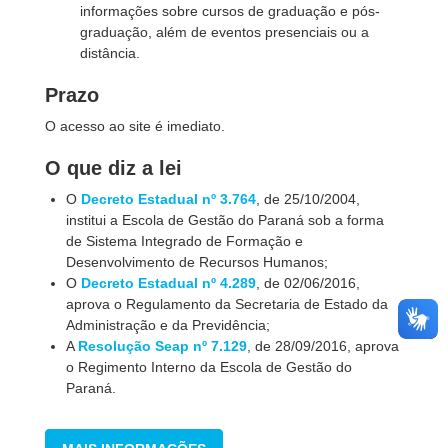
informações sobre cursos de graduação e pós-
graduação, além de
eventos presenciais ou a
distância.
Prazo
O acesso ao site é imediato.
O que diz a lei
O
Decreto Estadual nº 3.764
, de 25/10/2004,
institui a Escola de Gestão do Paraná sob a forma
de Sistema Integrado de Formação e
Desenvolvimento de Recursos Humanos;
O
Decreto Estadual nº 4.289
, de 02/06/2016,
aprova o Regulamento da Secretaria de Estado da
Administração e da Previdência;
A
Resolução Seap nº 7.129
, de 28/09/2016, aprova
o Regimento Interno da Escola de Gestão do
Paraná.