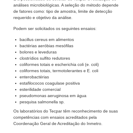
análises microbiológicas. A seleção do método depende
de fatores como: tipo de amostra, limite de detecção
requerido e objetivo da análise.
Podem ser solicitados os seguintes ensaios:
bacillus cereus em alimentos
bactérias aeróbias mesófilas
bolores e leveduras
clostrídios sulfito redutores
coliformes totais e escherichia coli (e. coli)
coliformes totais, termotolerantes e E. coli
enterobactérias
estafilococos coagulase positiva
esterilidade comercial
pseudomonas aeruginosa em água
pesquisa salmonella sp.
Os laboratórios do Tecpar têm reconhecimento de suas
competências com ensaios acreditados pela
Coordenação Geral de Acreditação do Inmetro.