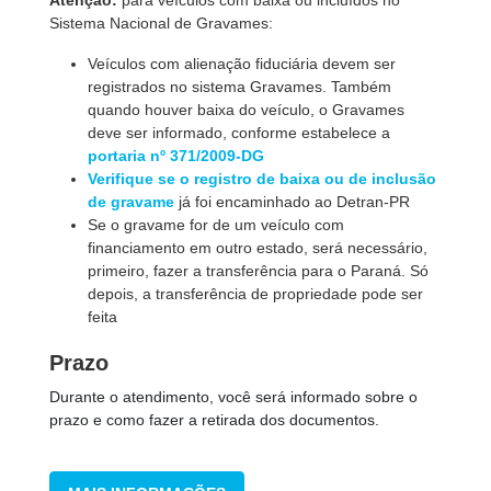
Atenção:
para veículos com baixa ou incluídos no
Sistema Nacional de Gravames:
Veículos com alienação fiduciária devem ser
registrados no sistema Gravames. Também
quando houver baixa do veículo, o Gravames
deve ser informado, conforme estabelece a
portaria nº 371/2009-DG
Verifique se o registro de baixa ou de inclusão
de gravame
já foi encaminhado ao Detran-PR
Se o gravame for de um veículo com
financiamento em outro estado, será necessário,
primeiro, fazer a transferência para o Paraná. Só
depois, a transferência de propriedade pode ser
feita
Prazo
Durante o atendimento, você será informado sobre o
prazo e como fazer a retirada dos documentos.