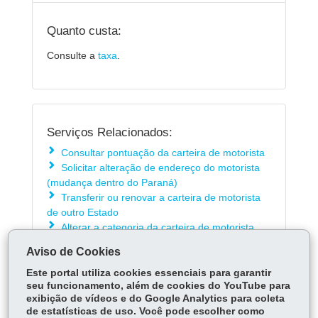
Quanto custa:
Consulte a
taxa
.
Serviços Relacionados:
Consultar pontuação da carteira de motorista
Solicitar alteração de endereço do motorista
(mudança dentro do Paraná)
Transferir ou renovar a carteira de motorista
de outro Estado
Alterar a categoria da carteira de motorista
Acompanhar a emissão da carteira de
Aviso de Cookies
motorista
Este portal utiliza cookies essenciais para garantir
seu funcionamento, além de cookies do YouTube para
exibição de vídeos e do Google Analytics para coleta
ÓRGÃO RESPONSÁVEL
de estatísticas de uso. Você pode escolher como