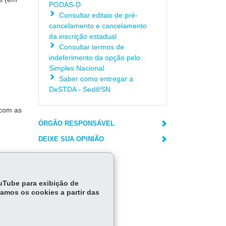
PGDAS-D
Consultar editais de pré-
cancelamento e cancelamento
da inscrição estadual
Consultar termos de
indeferimento da opção pelo
Simples Nacional
Saber como entregar a
DeSTDA - Sedif/SN
 com as
ÓRGÃO RESPONSÁVEL
DEIXE SUA OPINIÃO
ouTube para exibição de
tamos os cookies a partir das