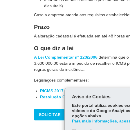
dias úteis).
Caso a empresa atenda aos requisitos estabelecidos
Prazo
A alteração cadastral é efetuada em até 48 horas em
O que diz a lei
A Lei Complementar nº 123/2006
determina que o c
3.600.000,00 estará impedido de recolher o ICMS p
regras gerais de incidência.
Legislações complementares:
RICMS 2017
Aviso de Cookies
Resolução CGSN nº 140/2018
Este portal utiliza cookies 
vídeos e do Google Analytics
SOLICITAR
opções abaixo.
Para mais informações, acess