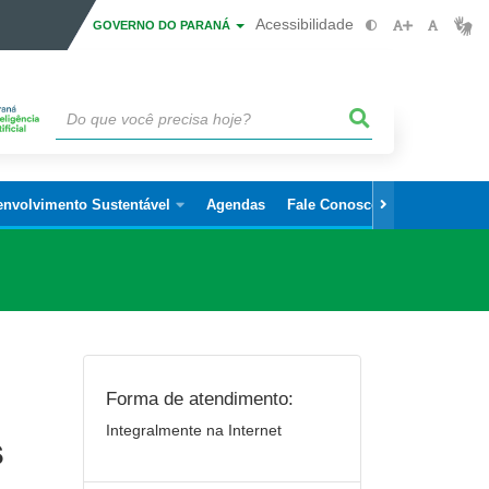
Acessibilidade
GOVERNO DO PARANÁ
envolvimento Sustentável
Agendas
Fale Conosco
Forma de atendimento:
Integralmente na Internet
s