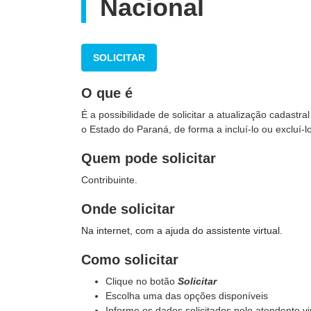
Nacional
SOLICITAR
O que é
É a possibilidade de solicitar a atualização cadastr
o Estado do Paraná, de forma a incluí-lo ou excluí-l
Quem pode solicitar
Contribuinte.
Onde solicitar
Na internet, com a ajuda do assistente virtual.
Como solicitar
Clique no botão
Solicitar
Escolha uma das opções disponíveis
Informe os dados solicitados pelo atendente v