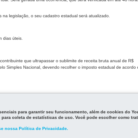
 na legislação, o seu cadastro estadual será atualizado.
 dias úteis.
ontribuinte que ultrapassar o sublimite de receita bruta anual de R$
elo Simples Nacional, devendo recolher o imposto estadual de acordo
essenciais para garantir seu funcionamento, além de cookies do Y
 para coleta de estatísticas de uso. Você pode escolher como tra
e nossa Política de Privacidade.