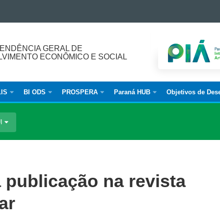
ENDÊNCIA GERAL DE
VIMENTO ECONÔMICO E SOCIAL
IS
BI ODS
PROSPERA
Paraná HUB
Objetivos de Des
UI
a publicação na revista
ar