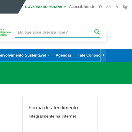
Acessibilidade
GOVERNO DO PARANÁ
envolvimento Sustentável
Agendas
Fale Conosco
Forma de atendimento:
Integralmente na Internet