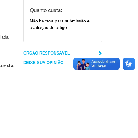
Quanto custa:
Não há taxa para submissão e
avaliação de artigo.
ulada
ÓRGÃO RESPONSÁVEL
DEIXE SUA OPINIÃO
ental e