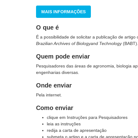
MAIS INFORMAÇÕES
O que é
É a possibilidade de solicitar a publicação de artigo 
Brazilian Archives of Biologyand Technology
(BABT)
Quem pode enviar
Pesquisadores das áreas de agronomia, biologia ap
engenharias diversas.
Onde enviar
Pela internet.
Como enviar
clique em Instruções para Pesquisadores
leia as instruções
redija a carta de apresentação
submeta o artigo e a carta de apresentação po