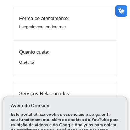
Forma de atendimento:
Integralmente na Internet
Quanto custa:
Gratuito
Serviços Relacionados:
Solicitar restituição de taxa ou de pagamento
Aviso de Cookies
em duplicidade
Este portal utiliza cookies essenciais para garantir
seu funcionamento, além de cookies do YouTube para
exibição de vídeos e do Google Analytics para coleta
ÓRGÃO RESPONSÁVEL