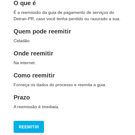
O que é
É a reemissão da guia de pagamento de serviços do
Detran-PR, caso você tenha perdido ou rasurado a sua.
Quem pode reemitir
Cidadão.
Onde reemitir
Na internet.
Como reemitir
Forneça os dados do processo e reemita a guia.
Prazo
A reemissão é imediata.
REEMITIR