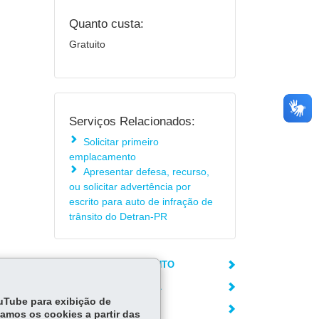
Quanto custa:
Gratuito
Serviços Relacionados:
Solicitar primeiro
emplacamento
Apresentar defesa, recurso,
ou solicitar advertência por
escrito para auto de infração de
trânsito do Detran-PR
LOCAIS DE ATENDIMENTO
ÓRGÃO RESPONSÁVEL
ouTube para exibição de
DEIXE SUA OPINIÃO
tamos os cookies a partir das