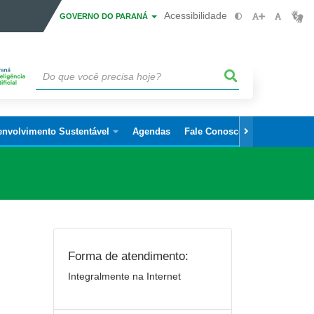
Acessibilidade
GOVERNO DO PARANÁ
envolvimento Sustentável
Agendas
Fale Conosco
Forma de atendimento:
Integralmente na Internet