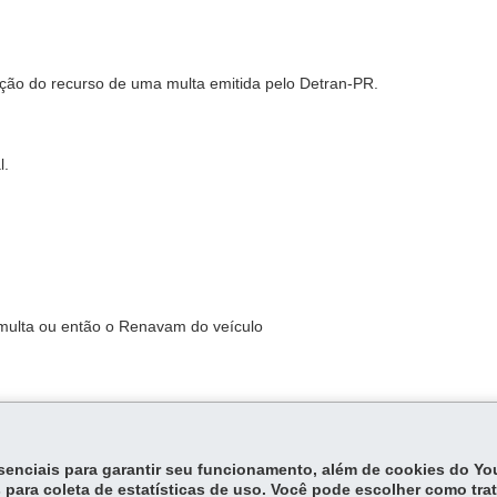
ação do recurso de uma multa emitida pelo Detran-PR.
l.
multa ou então o Renavam do veículo
essenciais para garantir seu funcionamento, além de cookies do Y
 para coleta de estatísticas de uso. Você pode escolher como tra