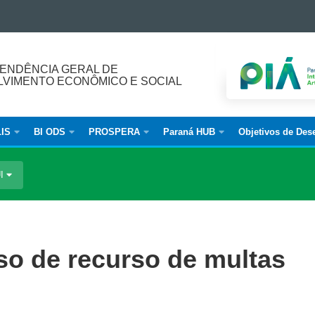
ENDÊNCIA GERAL DE
VIMENTO ECONÔMICO E SOCIAL
IS
BI ODS
PROSPERA
Paraná HUB
Objetivos de Des
UI
so de recurso de multas