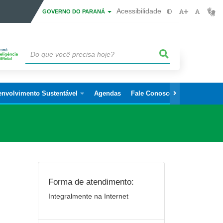
Acessibilidade
GOVERNO DO PARANÁ
envolvimento Sustentável
Agendas
Fale Conosco
Forma de atendimento:
Integralmente na Internet