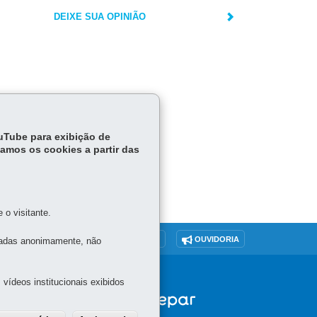
DEIXE SUA OPINIÃO
ouTube para exibição de
tamos os cookies a partir das
o visitante.
O SITE
DENUNCIE CORRUPÇÃO
OUVIDORIA
tadas anonimamente, não
vídeos institucionais exibidos
 -