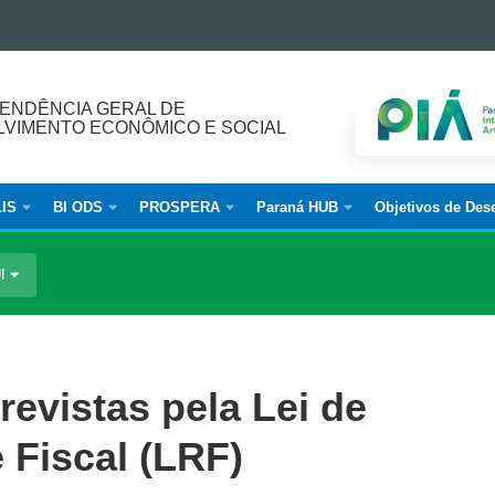
ENDÊNCIA GERAL DE
VIMENTO ECONÔMICO E SOCIAL
IS
BI ODS
PROSPERA
Paraná HUB
Objetivos de Des
UI
revistas pela Lei de
 Fiscal (LRF)