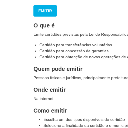
EMITIR
O que é
Emite certidões previstas pela Lei de Responsabili
Certidão para transferências voluntárias
Certidão para concessão de garantias
Certidão para obtenção de novas operações de 
Quem pode emitir
Pessoas físicas e jurídicas, principalmente prefeitu
Onde emitir
Na internet.
Como emitir
Escolha um dos tipos disponíveis de certidão
Selecione a finalidade da certidão e o municíp