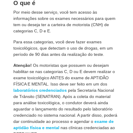
O que é
Por meio desse serviço, você tem acesso às
informações sobre os exames necessários para quem
tem ou deseja ter a carteira de motorista (CNH) de
categorias C, D e E.
Para essa categorias, você deve fazer exames
toxicológicos, que detectam o uso de drogas, em um
período de 90 dias antes da realização do teste.
Atenção!
Os motoristas que possuem ou desejam
habilitar-se nas categorias C, D ou E devem realizar o
exame toxicológico ANTES do exame de APTIDÃO
FÍSICA E MENTAL. Isso deve ser feito em um dos
laboratórios credenciados
pela Secretaria Nacional
de Trânsito (SENATRAN). Após a coleta do material
para análise toxicológica, o condutor deverá ainda
aguardar o lançamento do resultado pelo laboratório
credenciado no sistema nacional. A partir disso, poderá
dar continuidade ao processo e agendar o
exame de
aptidão física e mental
nas clínicas credenciadas ao