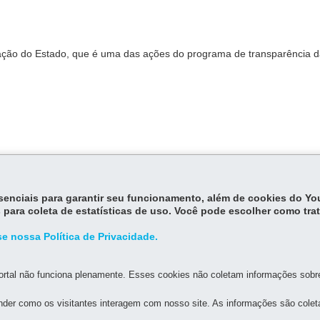
ração do Estado, que é uma das ações do programa de transparência 
essenciais para garantir seu funcionamento, além de cookies do Y
 para coleta de estatísticas de uso. Você pode escolher como tra
e nossa Política de Privacidade.
rtal não funciona plenamente. Esses cookies não coletam informações sobre 
MAPA D
der como os visitantes interagem com nosso site. As informações são cole