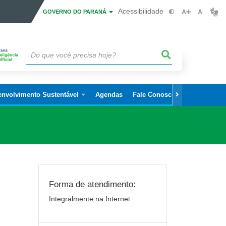
Acessibilidade
GOVERNO DO PARANÁ
envolvimento Sustentável
Agendas
Fale Conosco
Forma de atendimento:
Integralmente na Internet