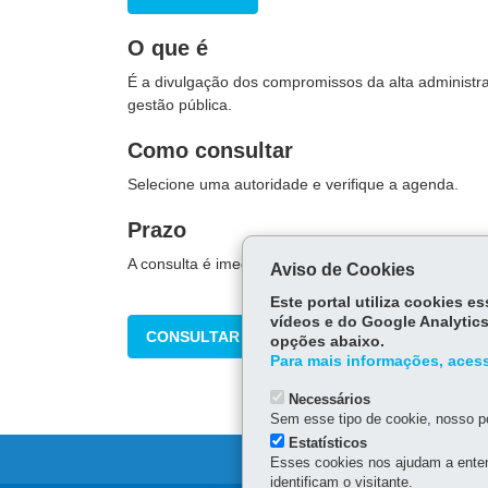
O que é
É a divulgação dos compromissos da alta administ
gestão pública.
Como consultar
Selecione uma autoridade e verifique a agenda.
Prazo
A consulta é imediata.
Aviso de Cookies
Este portal utiliza cookies 
vídeos e do Google Analytics
CONSULTAR
opções abaixo.
Para mais informações, acess
Necessários
Sem esse tipo de cookie, nosso po
Estatísticos
Esses cookies nos ajudam a enten
identificam o visitante.