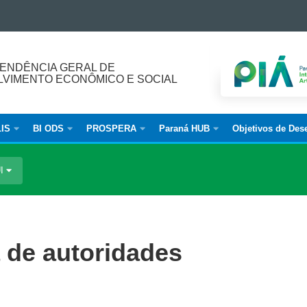
ENDÊNCIA GERAL DE
VIMENTO ECONÔMICO E SOCIAL
IS
BI ODS
PROSPERA
Paraná HUB
Objetivos de Des
UI
 de autoridades