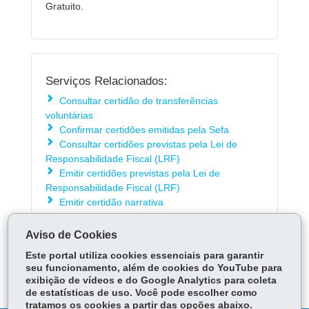
Gratuito.
Serviços Relacionados:
Consultar certidão de transferências
voluntárias
Confirmar certidões emitidas pela Sefa
Consultar certidões previstas pela Lei de
Responsabilidade Fiscal (LRF)
Emitir certidões previstas pela Lei de
Responsabilidade Fiscal (LRF)
Emitir certidão narrativa
Aviso de Cookies
ÓRGÃO RESPONSÁVEL
Este portal utiliza cookies essenciais para garantir
seu funcionamento, além de cookies do YouTube para
DEIXE SUA OPINIÃO
exibição de vídeos e do Google Analytics para coleta
de estatísticas de uso. Você pode escolher como
tratamos os cookies a partir das opções abaixo.