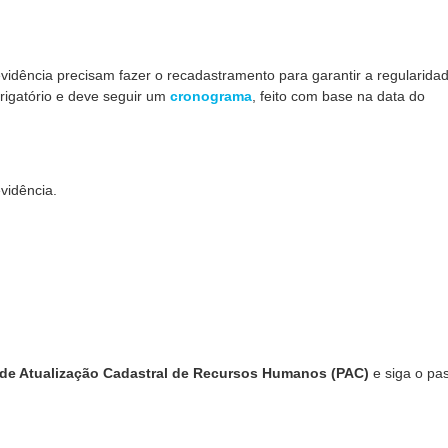
vidência precisam fazer o recadastramento para garantir a regularida
rigatório e deve seguir um
cronograma
, feito com base na data do
vidência.
de Atualização Cadastral de Recursos Humanos (PAC)
e siga o pa