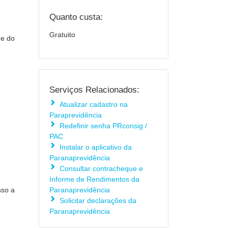
Quanto custa:
Gratuito
de do
Serviços Relacionados:
Atualizar cadastro na
Paraprevidência
Redefinir senha PRconsig /
PAC
Instalar o aplicativo da
Paranaprevidência
Consultar contracheque e
Informe de Rendimentos da
sso a
Paranaprevidência
Solicitar declarações da
Paranaprevidência