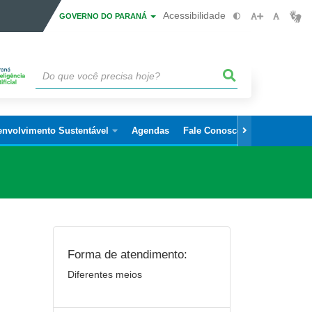
Acessibilidade
GOVERNO DO PARANÁ
envolvimento Sustentável
Agendas
Fale Conosco
Forma de atendimento:
Diferentes meios