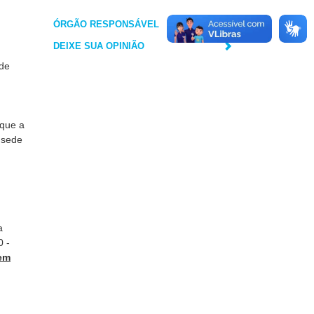
ÓRGÃO RESPONSÁVEL
DEIXE SUA OPINIÃO
 de
 que a
 sede
a
0 -
 em