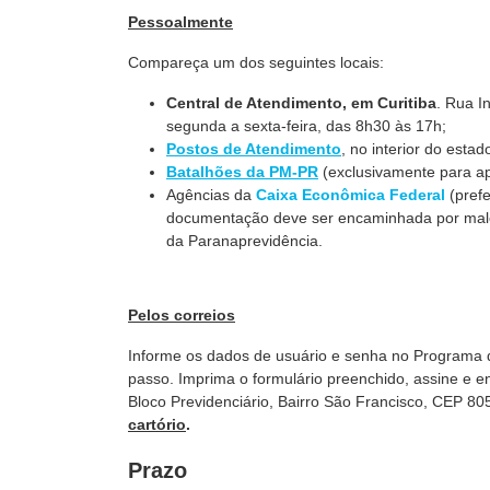
Pessoalmente
Compareça um dos seguintes locais:
Central de Atendimento, em Curitiba
. Rua I
segunda a sexta-feira, das 8h30 às 17h;
Postos de Atendimento
, no interior do estad
Batalhões da PM-PR
(exclusivamente para apo
Agências da
Caixa Econômica Federal
(prefe
documentação deve ser encaminhada por malot
da Paranaprevidência.
Pelos correios
Informe os dados de usuário e senha no Programa 
passo. Imprima o formulário preenchido, assine e e
Bloco Previdenciário, Bairro São Francisco, CEP 80
cartório
.
Prazo