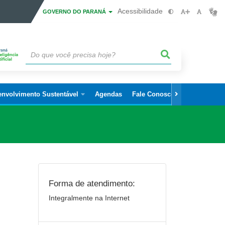
Acessibilidade
GOVERNO DO PARANÁ
envolvimento Sustentável
Agendas
Fale Conosco
Forma de atendimento:
Integralmente na Internet