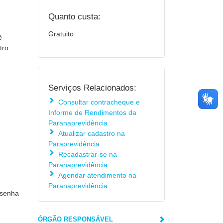
Quanto custa:
Gratuito
ê
tro.
Serviços Relacionados:
Consultar contracheque e
Informe de Rendimentos da
Paranaprevidência
Atualizar cadastro na
Paraprevidência
Recadastrar-se na
Paranaprevidência
Agendar atendimento na
Paranaprevidência
 senha
ÓRGÃO RESPONSÁVEL