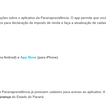
ações sobre o aplicativo da Paranaprevidência. O app permite que voc
 para declaração de imposto de renda e faça a atualização de cadas
ra Android) e
App Store
(para iPhone).
 Paranaprevidência já possuem cadastro para acesso ao aplicativo. A
gurança
do Estado do Paraná.