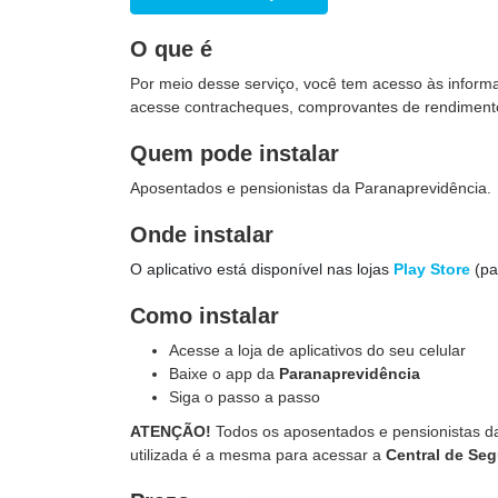
O que é
Por meio desse serviço, você tem acesso às inform
acesse contracheques, comprovantes de rendimentos
Quem pode instalar
Aposentados e pensionistas da Paranaprevidência.
Onde instalar
O aplicativo está disponível nas lojas
Play Store
(pa
Como instalar
Acesse a loja de aplicativos do seu celular
Baixe o app da
Paranaprevidência
Siga o passo a passo
ATENÇÃO!
Todos os aposentados e pensionistas da
utilizada é a mesma para acessar a
Central de Se