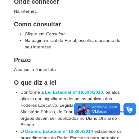
Onde conhecer
Na internet.
Como consultar
Clique em
Consultar
Na página inicial do Portal, escolha o assunto do
seu interesse.
Prazo
A consulta é imediata.
O que diz a lei
Conforme a
Lei Estadual nº 16.595/2010
, os atos
oficiais que signifiquem despesas públicas dos
Poderes Executivo, Legislativo e Judiciário, do
Ministério Público, do Tribunal de Contas e de outros
órgãos devem ser publicados no Diário Oficial do
Estado.
O
Decreto Estadual nº 10.285/2014
estabelece os
procedimentos do Poder Executivo para garantir o