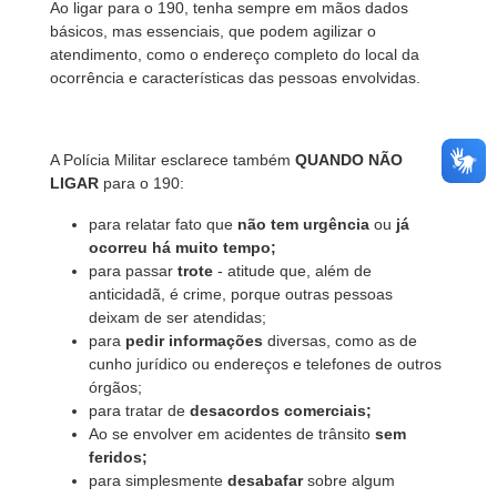
Ao ligar para o 190, tenha sempre em mãos dados
básicos, mas essenciais, que podem agilizar o
atendimento, como o endereço completo do local da
ocorrência e características das pessoas envolvidas.
A Polícia Militar esclarece também
QUANDO NÃO
LIGAR
para o 190:
para relatar fato que
não tem urgência
ou
já
ocorreu há muito tempo;
para passar
trote
- atitude que, além de
anticidadã, é crime, porque outras pessoas
deixam de ser atendidas;
para
pedir informações
diversas, como as de
cunho jurídico ou endereços e telefones de outros
órgãos;
para tratar de
desacordos comerciais;
Ao se envolver em acidentes de trânsito
sem
feridos;
para simplesmente
desabafar
sobre algum