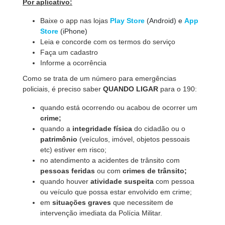
Por aplicativo:
Baixe o app nas lojas
Play Store
(Android) e
App
Store
(iPhone)
Leia e concorde com os termos do serviço
Faça um cadastro
Informe a ocorrência
Como se trata de um número para emergências
policiais, é preciso saber
QUANDO LIGAR
para o 190:
quando está ocorrendo ou acabou de ocorrer um
crime;
quando a
integridade física
do cidadão ou o
patrimônio
(veículos, imóvel, objetos pessoais
etc) estiver em risco;
no atendimento a acidentes de trânsito com
pessoas feridas
ou com
crimes de trânsito;
quando houver
atividade suspeita
com pessoa
ou veículo que possa estar envolvido em crime;
em
situações graves
que necessitem de
intervenção imediata da Polícia Militar.