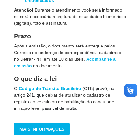
credenciados
Atenção!
Durante o atendimento você será informado
se será necessária a captura de seus dados biométricos
(digitais), foto e assinatura.
Prazo
Após a emissão, o documento será entregue pelos
Correios no endereço de correspondência cadastrado
no Detran-PR, em até 10 dias úteis.
Acompanhe a
emissão
do documento.
O que diz a lei
O
Código de Trânsito Brasileiro
(CTB) prevê, no
artigo 241, que d
eixar de atualizar o cadastro de
registro do veículo ou de habilitação do condutor é
infração leve
, passível de multa.
MAIS INFORMAÇÕES