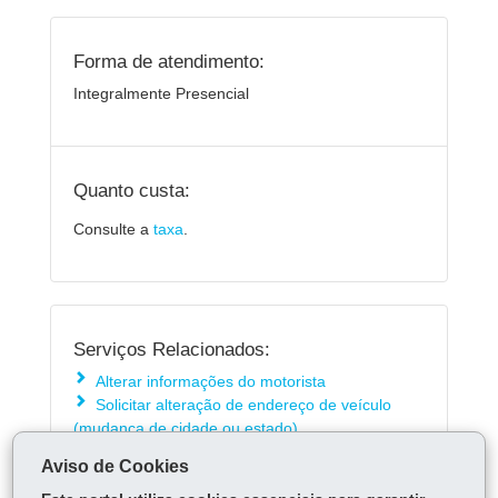
Forma de atendimento:
Integralmente Presencial
Quanto custa:
Consulte a
taxa
.
Serviços Relacionados:
Alterar informações do motorista
Solicitar alteração de endereço de veículo
(mudança de cidade ou estado)
Solicitar alteração de endereço de veículo
Aviso de Cookies
com leasing (mudança de estado)