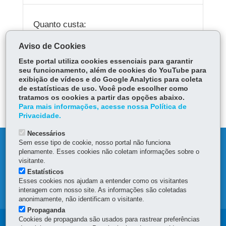
Quanto custa:
Gratuito
Aviso de Cookies
Este portal utiliza cookies essenciais para garantir
seu funcionamento, além de cookies do YouTube para
exibição de vídeos e do Google Analytics para coleta
ÓRGÃO RESPONSÁVEL
de estatísticas de uso. Você pode escolher como
tratamos os cookies a partir das opções abaixo.
DEIXE SUA OPINIÃO
Para mais informações, acesse nossa Política de
Privacidade.
Necessários
Sem esse tipo de cookie, nosso portal não funciona
DENUNCIE CORRUPÇÃO
plenamente. Esses cookies não coletam informações sobre o
visitante.
OUVIDORIA
Estatísticos
Esses cookies nos ajudam a entender como os visitantes
interagem com nosso site. As informações são coletadas
MAPA DO SITE
anonimamente, não identificam o visitante.
Propaganda
Cookies de propaganda são usados para rastrear preferências