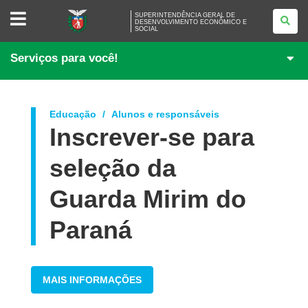
SUPERINTENDÊNCIA
SUPERINTENDÊNCIA GERAL DE
GERAL
DESENVOLVIMENTO ECONÔMICO E
SOCIAL
DE
DESENVOLVIMENTO
ECONÔMICO
Serviços para você!
E
SOCIAL
Educação
Alunos e responsáveis
Inscrever-se para
seleção da
Guarda Mirim do
Paraná
MAIS INFORMAÇÕES