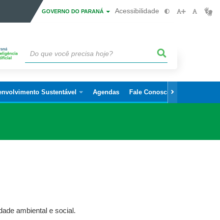
Acessibilidade
GOVERNO DO PARANÁ
envolvimento Sustentável
Agendas
Fale Conosco
dade ambiental e social.