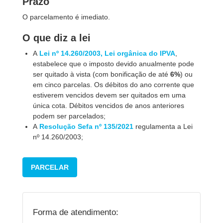
Prazo
O parcelamento é imediato.
O que diz a lei
A
Lei nº 14.260/2003, Lei orgânica do IPVA
,
estabelece que o imposto devido anualmente pode
ser quitado à vista (com bonificação de até
6%
) ou
em cinco parcelas. Os débitos do ano corrente que
estiverem vencidos devem ser quitados em uma
única cota. Débitos vencidos de anos anteriores
podem ser parcelados;
A
Resolução Sefa nº 135/2021
regulamenta a Lei
nº 14.260/2003;
PARCELAR
Forma de atendimento: