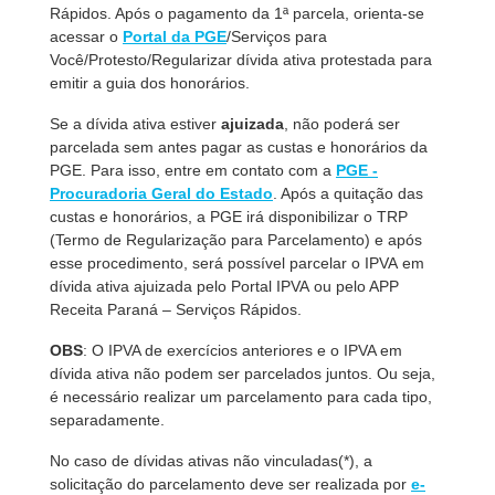
Rápidos. Após o pagamento da 1ª parcela, orienta-se
acessar o
Portal da PGE
/Serviços para
Você/Protesto/Regularizar dívida ativa protestada para
emitir a guia dos honorários.
Se a dívida ativa estiver
ajuizada
, não poderá ser
parcelada sem antes pagar as custas e honorários da
PGE. Para isso, entre em contato com a
PGE -
Procuradoria Geral do Estado
. Após a quitação das
custas e honorários, a PGE irá disponibilizar o TRP
(Termo de Regularização para Parcelamento) e após
esse procedimento, será possível parcelar o IPVA em
dívida ativa ajuizada pelo Portal IPVA ou pelo APP
Receita Paraná – Serviços Rápidos.
OBS
: O IPVA de exercícios anteriores e o IPVA em
dívida ativa não podem ser parcelados juntos. Ou seja,
é necessário realizar um parcelamento para cada tipo,
separadamente.
No caso de dívidas ativas não vinculadas(*), a
solicitação do parcelamento deve ser realizada por
e-