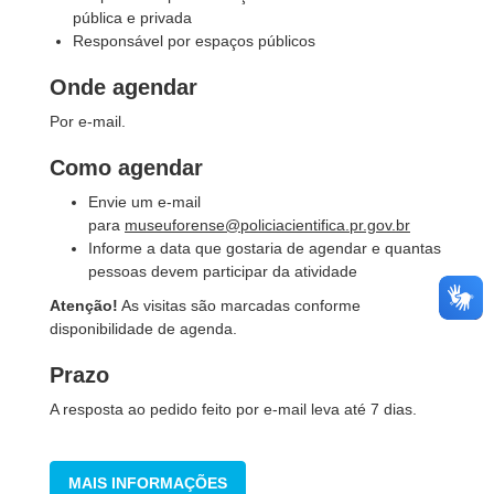
pública e privada
Responsável por espaços públicos
Onde agendar
Por e-mail.
Como agendar
Envie um e-mail
para
museuforense@policiacientifica.pr.gov.br
Informe a data que gostaria de agendar e quantas
pessoas devem participar da atividade
Atenção!
As visitas são marcadas conforme
disponibilidade de agenda.
Prazo
A resposta ao pedido feito por e-mail leva até 7 dias.
MAIS INFORMAÇÕES