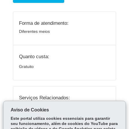
Forma de atendimento:
Diferentes meios
Quanto custa:
Gratuito
Serviços Relacionados:
Museu Paranaense de Ciências Forenses:
Aviso de Cookies
Visitas e Informações
Este portal utiliza cookies essenciais para garantir
seu funcionamento, além de cookies do YouTube para
exibição de vídeos e do Google Analytics para coleta