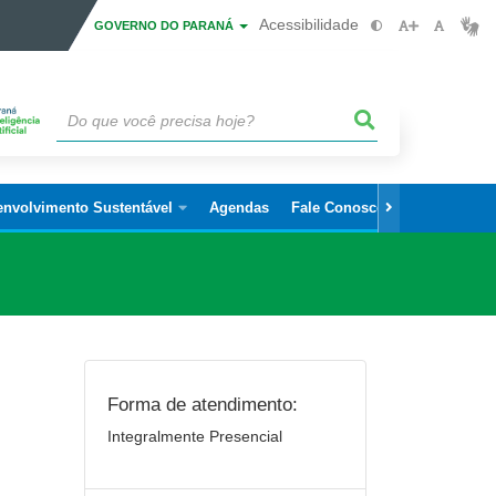
Acessibilidade
GOVERNO DO PARANÁ
envolvimento Sustentável
Agendas
Fale Conosco
Forma de atendimento:
Integralmente Presencial