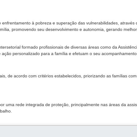
 enfrentamento à pobreza e superação das vulnerabilidades, através 
família, promovendo seu desenvolvimento e autonomia, gerando melhor
tersetorial formado profissionais de diversas áreas como da Assistênc
 ação personalizado para a família e efetuam o seu acompanhamento
ais, de acordo com critérios estabelecidos, priorizando as famílias co
or uma rede integrada de proteção, principalmente nas áreas da assis
abalho.