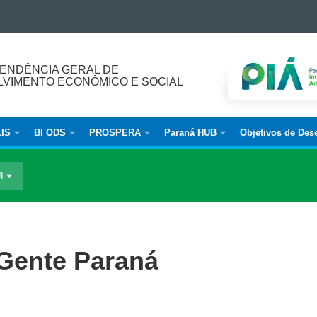
ENDÊNCIA GERAL DE
VIMENTO ECONÔMICO E SOCIAL
IS
BI ODS
PROSPERA
Paraná HUB
Objetivos de Des
UI
Gente Paraná