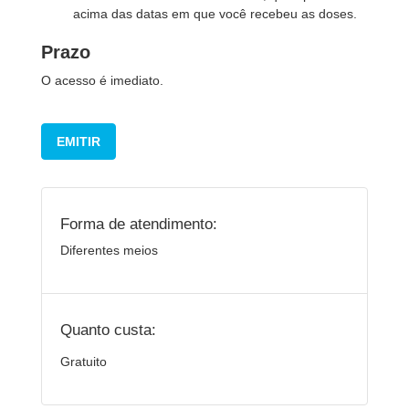
acima das datas em que você recebeu as doses.
Prazo
O acesso é imediato.
EMITIR
Forma de atendimento:
Diferentes meios
Quanto custa:
Gratuito