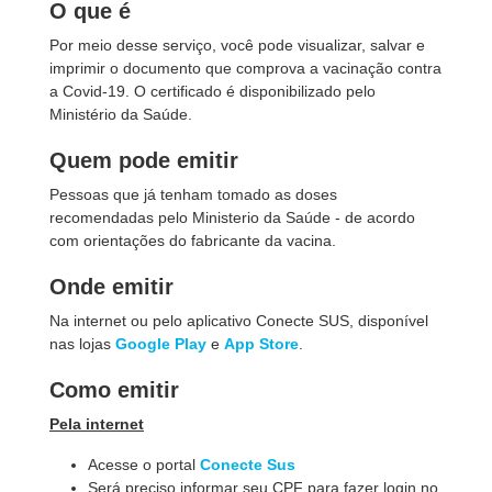
O que é
Por meio desse serviço, você pode visualizar, salvar e
imprimir o documento que comprova a vacinação contra
a Covid-19. O certificado é disponibilizado pelo
Ministério da Saúde.
Quem pode emitir
Pessoas que já tenham tomado as doses
recomendadas pelo Ministerio da Saúde - de acordo
com orientações do fabricante da vacina.
Onde emitir
Na internet ou pelo aplicativo Conecte SUS, disponível
nas lojas
Google Play
e
App Store
.
Como emitir
Pela internet
Acesse o portal
Conecte Sus
Será preciso informar seu CPF para fazer login no