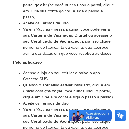
portal
gov.br
(se você nunca usou o portal, clique
em "Crie sua conta gov.br" e siga o passo a
passo)
Aceite os Termos de Uso
Vá em
Vacinas
- nessa página, você pode ver a
sua
Carteira de Vacinação Digital
ou acessar o
seu
Certificado de Vacinação
, para isso clique
no nome do fabricante da vacina, que aparece
acima das datas em que você recebeu as doses.
Pelo aplicativo
Acesse a loja do seu celular e baixe o app
Conecte SUS
Quando o aplicativo estiver instalado, clique em
Entrar com gov.br
(se você nunca usou o portal,
clique em
Crie sua conta
e siga o passo a passo)
Aceite os Termos de Uso
Vá em
Vacinas
- nessa página, você pode ver a
sua
Carteira de Vacinação Digital
ou acessar o
seu
Certificado de Vacinação
, para isso clique
no nome do fabricante da vacina, que aparece