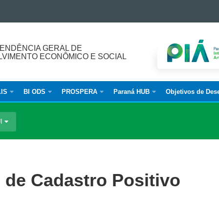
ENDÊNCIA GERAL DE
VIMENTO ECONÔMICO E SOCIAL
IS
BI ODS
PROSPERA
Paraná HUB
Objetivos de Des
UI
o de Cadastro Positivo