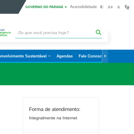
Acessibilidade
GOVERNO DO PARANÁ
envolvimento Sustentável
Agendas
Fale Conosco
Forma de atendimento:
Integralmente na Internet