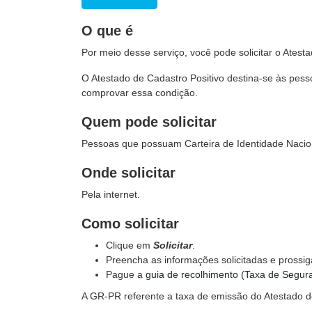
O que é
Por meio desse serviço, você pode solicitar o Atest
O Atestado de Cadastro Positivo destina-se às pes
comprovar essa condição.
Quem pode solicitar
Pessoas que possuam Carteira de Identidade Nacio
Onde solicitar
Pela internet.
Como solicitar
Clique em
Solicitar
.
Preencha as informações solicitadas e prossig
Pague a
guia de recolhimento (Taxa de Seguran
A GR-PR referente a taxa de emissão do Atestado de