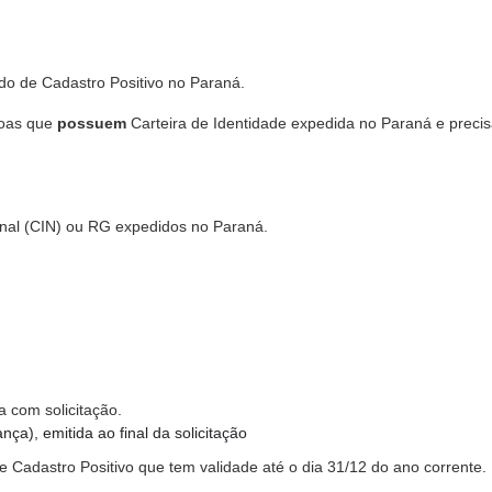
ado de Cadastro Positivo no Paraná.
soas que
possuem
Carteira de Identidade expedida no Paraná e preci
nal (CIN) ou RG expedidos no Paraná.
a com solicitação.
ça), emitida ao final da solicitação
 Cadastro Positivo que tem validade até o dia 31/12 do ano corrente.