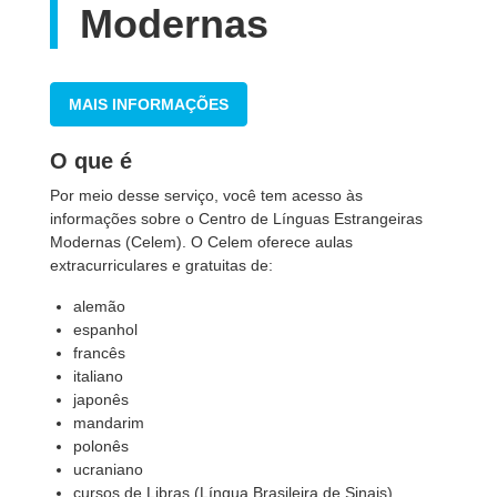
Modernas
MAIS INFORMAÇÕES
O que é
Por meio desse serviço, você tem acesso às
informações sobre o Centro de Línguas Estrangeiras
Modernas (Celem). O Celem oferece aulas
extracurriculares e gratuitas de:
alemão
espanhol
francês
italiano
japonês
mandarim
polonês
ucraniano
cursos de Libras (Língua Brasileira de Sinais)