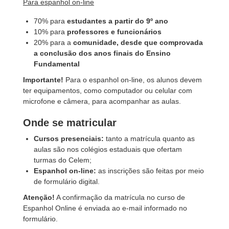
Para espanhol on-line
70% para
estudantes a partir do 9º ano
10% para
professores e funcionários
20% para a
comunidade, desde que comprovada
a conclusão dos anos finais do Ensino
Fundamental
Importante!
Para o espanhol on-line, os alunos devem
ter equipamentos, como computador ou celular com
microfone e câmera, para acompanhar as aulas.
Onde se matricular
Cursos presenciais:
tanto a matrícula quanto as
aulas são nos colégios estaduais que ofertam
turmas do Celem;
Espanhol on-line:
as inscrições são feitas por meio
de formulário digital.
Atenção!
A confirmação da matrícula no curso de
Espanhol Online é enviada ao e-mail informado no
formulário.