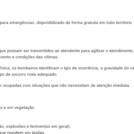
ra emergências, disponibilizado de forma gratuita em todo território
ue possam ser transmitidos ao atendente para agilizar o atendimento
evento e condições das vítimas.
nica, os bombeiros identificam o tipo de ocorrência, a gravidade do c
ipo de socorro mais adequado.
ar ocupadas com situações que não necessitam de atenção imediata.
as e em vegetação.
ão, explosões e ferimentos em geral).
que resultem em lesões.