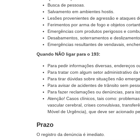
Busca de pessoas.
Salvamento em ambientes hostis.
Lesões provenientes de agressão e ataques d
Ferimentos por arma de fogo e objetos cortant
Emergências com produtos perigosos e combus
Desabamentos, soterramentos e deslizamento
Emergências resultantes de vendavais, enchen
Quando NÃO ligar para o 193:
Para pedir informações diversas, endereços ou
Para tratar com algum setor administrativo da
Para tirar dúvidas sobre situações não emerge
Para avisar de acidentes de trânsito sem pess
Para fazer reclamações ou denúncias, para is
Atenção! Casos clínicos, tais como: problemas 
vascular cerebral, crises convulsivas, transf
Móvel de Urgência), que deve ser acionado pe
Prazo
O registro da denúncia é imediato.