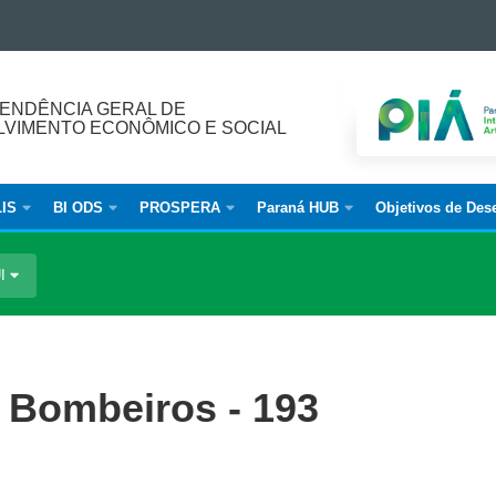
ENDÊNCIA GERAL DE
VIMENTO ECONÔMICO E SOCIAL
IS
BI ODS
PROSPERA
Paraná HUB
Objetivos de Des
UI
 Bombeiros - 193