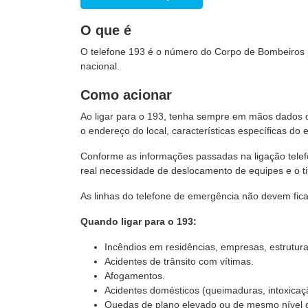
O que é
O telefone 193 é o número do Corpo de Bombeiros pa
nacional.
Como acionar
Ao ligar para o 193, tenha sempre em mãos dados q
o endereço do local, características específicas do 
Conforme as informações passadas na ligação telefô
real necessidade de deslocamento de equipes e o t
As linhas do telefone de emergência não devem fic
Quando ligar para o 193:
Incêndios em residências, empresas, estrutur
Acidentes de trânsito com vítimas.
Afogamentos.
Acidentes domésticos (queimaduras, intoxicaç
Quedas de plano elevado ou de mesmo nível 