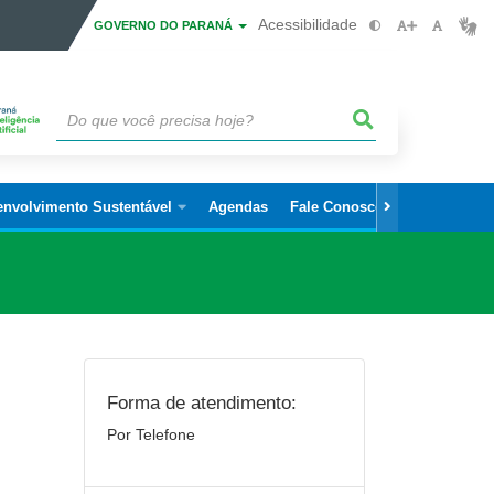
Acessibilidade
GOVERNO DO PARANÁ
envolvimento Sustentável
Agendas
Fale Conosco
Forma de atendimento:
Por Telefone